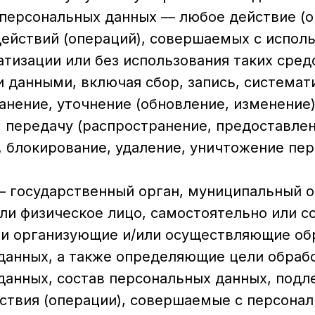
 персональных данных — любое действие (о
действий (операций), совершаемых с испол
тизации или без использования таких сред
 данными, включая сбор, запись, системат
анение, уточнение (обновление, изменение)
 передачу (распространение, предоставлен
, блокирование, удаление, уничтожение пе
— государственный орган, муниципальный о
ли физическое лицо, самостоятельно или с
и организующие и/или осуществляющие об
данных, а также определяющие цели обраб
данных, состав персональных данных, под
йствия (операции), совершаемые с персона