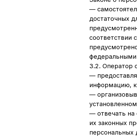
— самостоятел
достаточных д
предусмотренн
соответствии 
предусмотрено
федеральными 
3.2. Оператор 
— предоставля
информацию, к
— организовыв
установленном
— отвечать на
их законных пр
персональных 