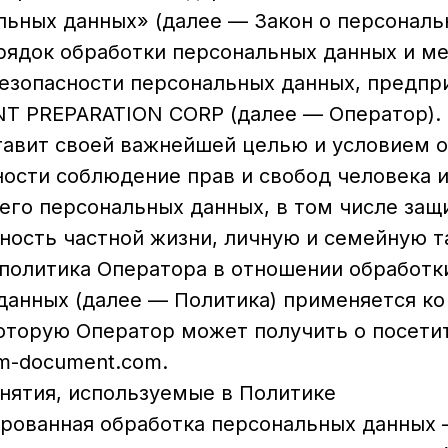
льных данных» (далее — Закон о персональ
рядок обработки персональных данных и м
езопасности персональных данных, предп
 PREPARATION CORP (далее — Оператор).
 ставит своей важнейшей целью и условием 
ности соблюдение прав и свобод человека 
его персональных данных, в том числе защ
ность частной жизни, личную и семейную т
 политика Оператора в отношении обработк
данных (далее — Политика) применяется ко
оторую Оператор может получить о посетит
mm-document.com.
онятия, используемые в Политике
зированная обработка персональных данных