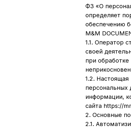
ФЗ «О персона
определяет по
обеспечению б
M&M DOCUMENT
1.1. Оператор
своей деятель
при обработке 
неприкосновен
1.2. Настоящая
персональных 
информации, к
сайта https://
2. Основные п
2.1. Автомати