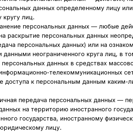
сональных данных определенному лицу или
 кругу лиц.
транение персональных данных — любые дей
на раскрытие персональных данных неопр
едача персональных данных) или на ознако
 данными неограниченного круга лиц, в то
 персональных данных в средствах массов
информационно-телекоммуникационных сет
е доступа к персональным данным каким-л
аничная передача персональных данных — п
данных на территорию иностранного госуда
анного государства, иностранному физичес
юридическому лицу.