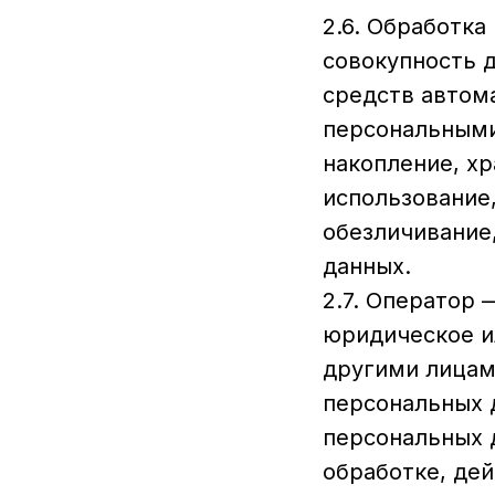
2.6. Обработка
совокупность 
средств автома
персональными
накопление, хр
использование,
обезличивание
данных.
2.7. Оператор 
юридическое и
другими лицам
персональных 
персональных 
обработке, де