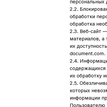
персональных 
2.2. Блокиров
обработки пер
обработка нео
2.3. Веб-сайт
материалов, а
их доступность
document.com.
2.4. Информац
содержащихся 
их обработку 
2.5. Обезличив
которых невоз
информации пр
Пользователю 