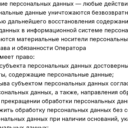
ение персональных данных — любые действия
нальные данные уничтожаются безвозвратн
ю дальнейшего восстановления содержан
данных в информационной системе персон
аются материальные носители персональны
рава и обязанности Оператора
имеет право:
 субъекта персональных данных достовер
ты, содержащие персональные данные;
зыва субъектом персональных данных согла
сональных данных, а также, направления об
 прекращении обработки персональных дан
жить обработку персональных данных без с
нальных данных при наличии оснований, ук
ональных данных;