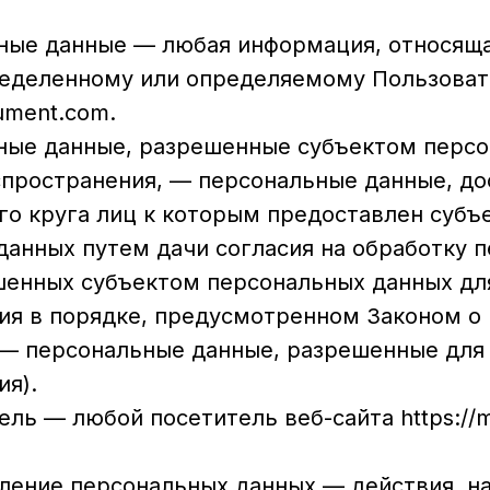
ьные данные — любая информация, относящ
ределенному или определяемому Пользоват
ument.com.
ьные данные, разрешенные субъектом перс
спространения, — персональные данные, до
го круга лиц к которым предоставлен субъ
данных путем дачи согласия на обработку 
шенных субъектом персональных данных дл
ия в порядке, предусмотренном Законом о
 — персональные данные, разрешенные для
ия).
тель — любой посетитель веб-сайта https://
авление персональных данных — действия, н