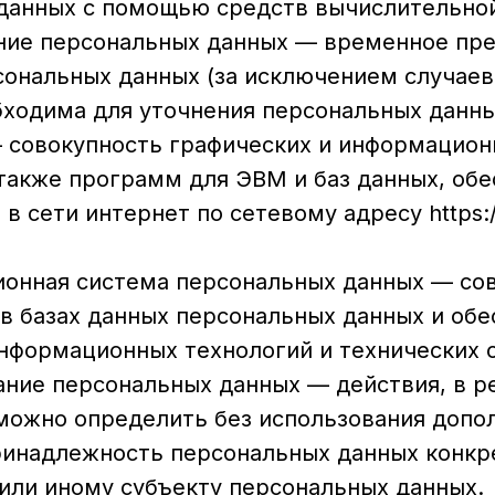
данных с помощью средств вычислительной
ание персональных данных — временное пр
сональных данных (за исключением случаев
бходима для уточнения персональных данны
 — совокупность графических и информацио
 также программ для ЭВМ и баз данных, об
 в сети интернет по сетевому адресу https:
ионная система персональных данных — со
в базах данных персональных данных и об
информационных технологий и технических 
ание персональных данных — действия, в р
можно определить без использования допо
инадлежность персональных данных конкр
или иному субъекту персональных данных.