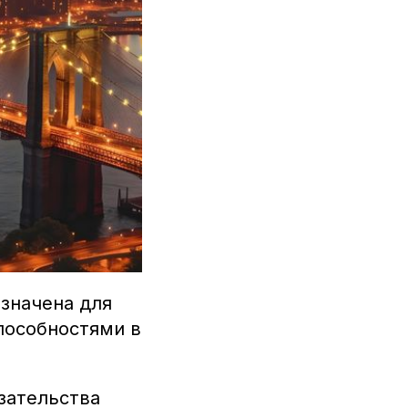
азначена для
пособностями в
азательства