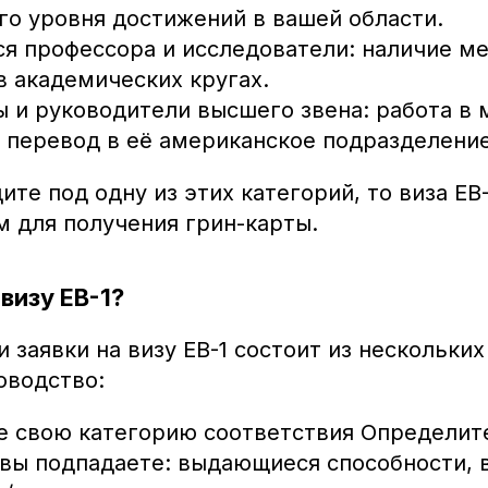
о уровня достижений в вашей области.
я профессора и исследователи: наличие м
в академических кругах.
 и руководители высшего звена: работа в
 перевод в её американское подразделение
ите под одну из этих категорий, то виза EB
 для получения грин-карты.
визу EB-1?
 заявки на визу EB-1 состоит из нескольких
оводство:
 свою категорию соответствия Определите
 вы подпадаете: выдающиеся способности,