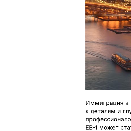
Иммиграция в 
к деталям и гл
профессионало
EB-1 может ст