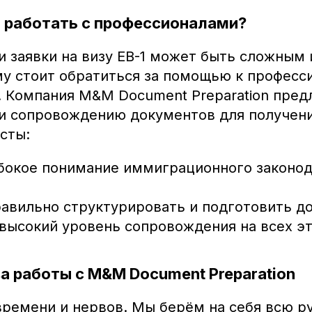
 работать с профессионалами?
 заявки на визу EB-1 может быть сложным 
у стоит обратиться за помощью к профес
. Компания M&M Document Preparation предл
 и сопровождению документов для получения
сты:
бокое понимание иммиграционного законод
авильно структурировать и подготовить д
высокий уровень сопровождения на всех эт
 работы с M&M Document Preparation
ремени и нервов. Мы берём на себя всю ру