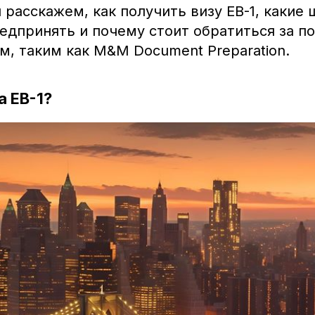
 расскажем, как получить визу EB-1, какие 
едпринять и почему стоит обратиться за п
, таким как M&M Document Preparation.
а EB-1?