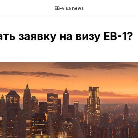
EB-visa news
ть заявку на визу EB-1?