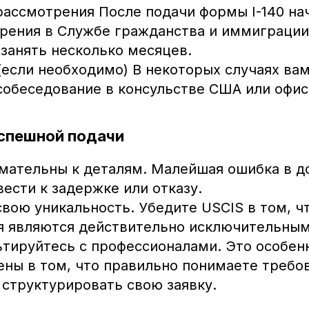
ассмотрения После подачи формы I-140 на
рения в Службе гражданства и иммиграции
занять несколько месяцев.
если необходимо) В некоторых случаях ва
собеседование в консульстве США или офис
спешной подачи
мательны к деталям. Малейшая ошибка в д
ести к задержке или отказу.
вою уникальность. Убедите USCIS в том, ч
я являются действительно исключительным
тируйтесь с профессионалами. Это особенн
ены в том, что правильно понимаете требо
к структурировать свою заявку.