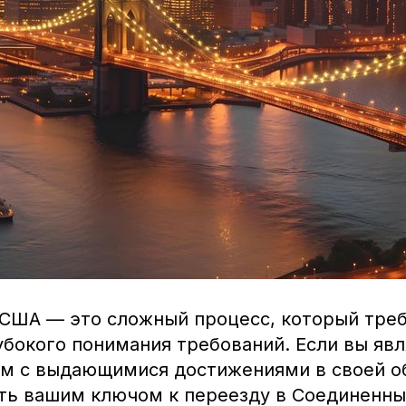
США — это сложный процесс, который тре
убокого понимания требований. Если вы яв
м с выдающимися достижениями в своей об
ать вашим ключом к переезду в Соединенны