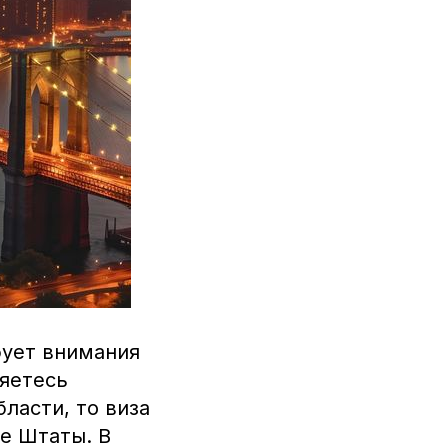
бует внимания
ляетесь
ласти, то виза
е Штаты. В